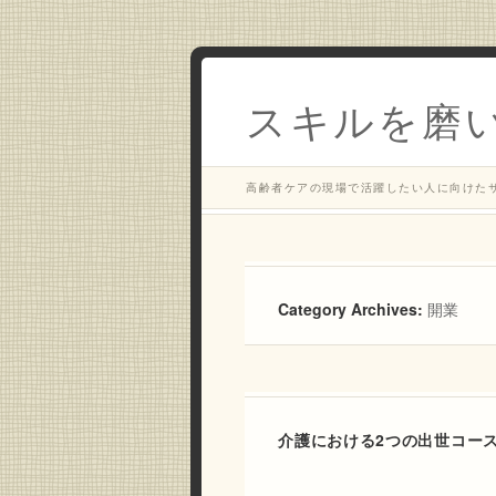
スキルを磨
高齢者ケアの現場で活躍したい人に向けた
Category Archives:
開業
介護における2つの出世コー