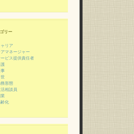
ゴリー
キャリア
ケアマネージャー
サービス提供責任者
介護
仕事
出世
勤務形態
生活相談員
開業
高齢化