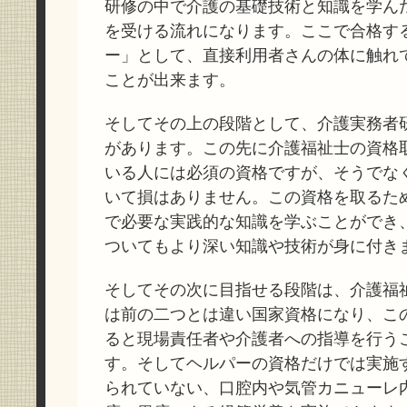
研修の中で介護の基礎技術と知識を学ん
を受ける流れになります。ここで合格す
ー」として、直接利用者さんの体に触れ
ことが出来ます。
そしてその上の段階として、介護実務者
があります。この先に介護福祉士の資格
いる人には必須の資格ですが、そうでな
いて損はありません。この資格を取るた
で必要な実践的な知識を学ぶことができ
ついてもより深い知識や技術が身に付き
そしてその次に目指せる段階は、介護福
は前の二つとは違い国家資格になり、こ
ると現場責任者や介護者への指導を行う
す。そしてヘルパーの資格だけでは実施
られていない、口腔内や気管カニューレ