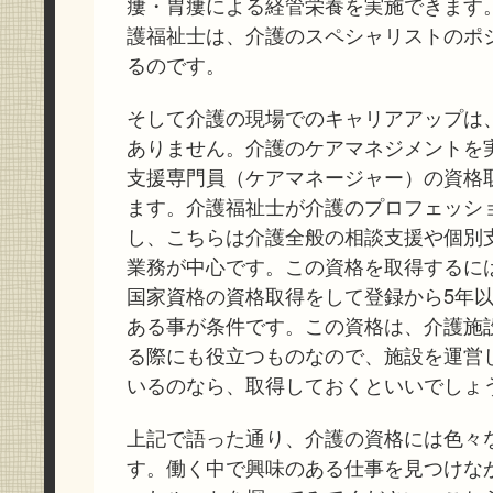
瘻・胃瘻による経管栄養を実施できます
護福祉士は、介護のスペシャリストのポ
るのです。
そして介護の現場でのキャリアアップは
ありません。介護のケアマネジメントを
支援専門員（ケアマネージャー）の資格
ます。介護福祉士が介護のプロフェッシ
し、こちらは介護全般の相談支援や個別
業務が中心です。この資格を取得するに
国家資格の資格取得をして登録から5年
ある事が条件です。この資格は、介護施
る際にも役立つものなので、施設を運営
いるのなら、取得しておくといいでしょ
上記で語った通り、介護の資格には色々
す。働く中で興味のある仕事を見つけな